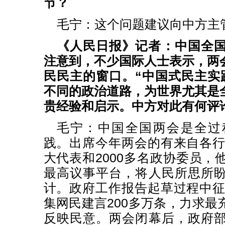
节？
毛宁：这个问题建议向中方主
《人民日报》记者：中国全
注意到，不少国际人士表示，两
民民主的窗口。“中国式民主实
不同的政治道路，为世界尤其是
贵经验和启示。中方对此有何评
毛宁：中国全国两会是全过
践。出席今年两会的有来自各行各
大代表和2000多名政协委员，
最高议事平台，将人民所思所
计。政府工作报告起草过程中征求
集网民建言200多万条，力求最
反映民意。两会闭幕后，政府