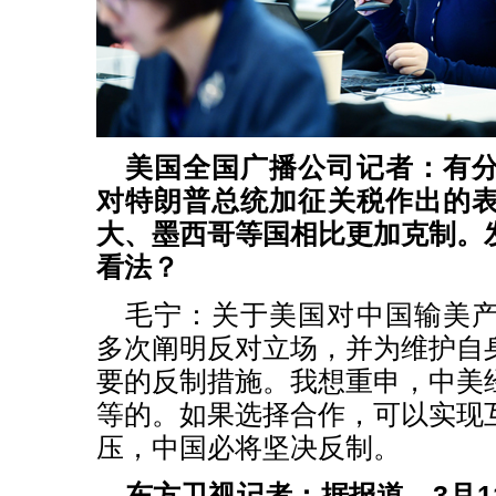
美国全国广播公司记者：有
对特朗普总统加征关税作出的
大、墨西哥等国相比更加克制。
看法？
毛宁：关于美国对中国输美
多次阐明反对立场，并为维护自
要的反制措施。我想重申，中美
等的。如果选择合作，可以实现
压，中国必将坚决反制。
东方卫视记者：据报道，3月1