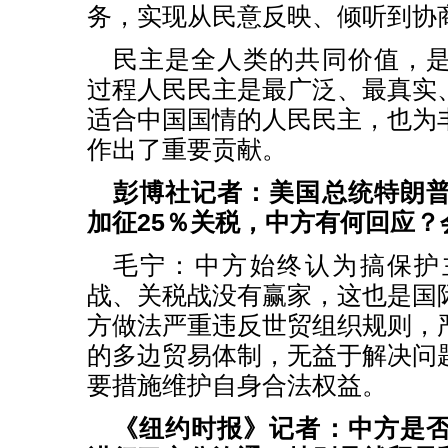
务，实现从民意反映、倾听到协
民主是全人类的共同价值，
过程人民民主是最广泛、最真实
适合中国国情的人民民主，也为
作出了重要贡献。
彭博社记者：美国总统特朗
加征25％关税，中方有何回应？
毛宁：中方始终认为搞保护
战、关税战没有赢家，这也是国
方做法严重违反世贸组织规则，
的多边贸易体制，无益于解决问
要措施维护自身合法权益。
《纽约时报》记者：中方是