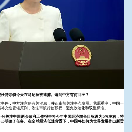
统杜特尔特今天在马尼拉被逮捕。请问中方有何回应？
发事件，中方注意到有关消息，并正密切关注事态发展。我愿重申，中国一
循补充性管辖原则，依法审慎行使职权，避免政治化和双重标准。
十分关注中国两会政府工作报告将今年中国经济增长目标设为5％左右，特
一步明确了任务。在全球经济低迷背景下，中国将如何为世界发展作出新贡