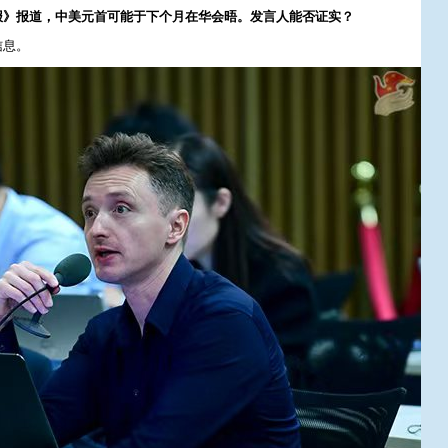
报》报道，中美元首可能于下个月在华会晤。发言人能否证实？
信息。