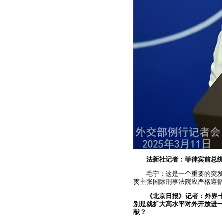
法新社记者：菲律宾前总
毛宁：这是一个重要的突
贯主张国际刑事法院应严格遵
《北京日报》记者：外界
别是就扩大高水平对外开放进
献？