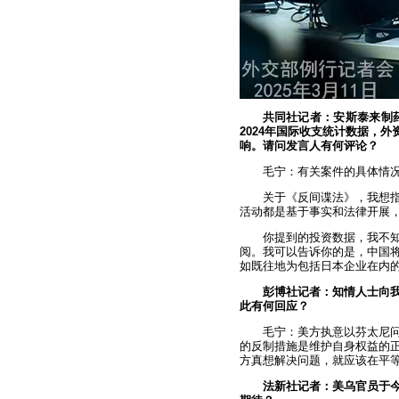
共同社记者：安斯泰来制
2024年国际收支统计数据，
响。请问发言人有何评论？
毛宁：有关案件的具体情
关于《反间谍法》，我想
活动都是基于事实和法律开展
你提到的投资数据，我不
阅。我可以告诉你的是，中国
如既往地为包括日本企业在内
彭博社记者：知情人士向
此有何回应？
毛宁：美方执意以芬太尼
的反制措施是维护自身权益的
方真想解决问题，就应该在平
法新社记者：美乌官员于