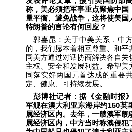
发表评论文章，援引美国防部
称，美必须把军事重点聚焦中国
量平衡、避免战争，这将使美国
特朗普的言论有何回应？
郭嘉昆：关于中美关系，中
的，我们愿本着相互尊重、和平
同美方通过对话协商解决各自关
主权、安全和发展利益。希望美
同落实好两国元首达成的重要
定、健康、可持续发展。
彭博社记者：据《金融时报
军舰在澳大利亚东海岸约150英
属经济区内。去年，一艘澳军舰
属经济区内，中方当时称澳侵犯
为中国船只也侵犯了澳大利亚主