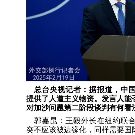
总台央视记者：据报道，中
提供了人道主义物资。发言人能
对加沙问题第二阶段谈判有何看
郭嘉昆：王毅外长在纽约联
突不应该被边缘化，同样需要国