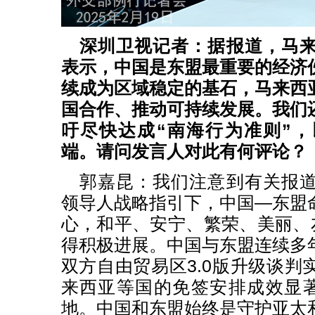
深圳卫视记者：据报道，马
表示，中国是东盟最重要的经济
续成为区域稳定的基石，马来西
国合作、推动可持续发展。我们
吁尽快达成“南海行为准则”
端。请问发言人对此有何评论？
郭嘉昆：我们注意到有关报
领导人战略指引下，中国—东盟
心，和平、安宁、繁荣、美丽、友
得积极进展。中国与东盟连续多
双方自由贸易区3.0版升级谈判
来西亚等国的免签安排成效显著
地。中国和东盟始终是守护亚太