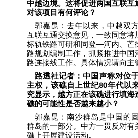
中越边境。这将促进两国互联互
对该项目有何评论？
郭嘉昆：去年以来，中越双
互联互通交换意见，一致同意将
标轨铁路可研和同登—河内、芒
路规划编制工作，抓紧推进中国
路连接线工作。具体情况请向主
路透社记者：中国声称对位
主权，该礁自上世纪80年代以
究显示，越方正在该礁进行填海
礁的可能性是否越来越小？
郭嘉昆：南沙群岛是中国的
群岛的一部分。中方一贯反对有
礁上开展建设活动。