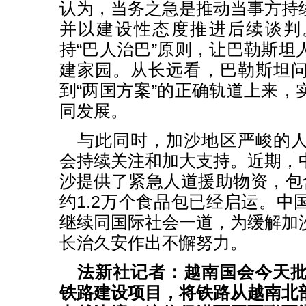
认为，当务之急是推动当事方持
并以建设性态度推进后续谈判
持“巴人治巴”原则，让巴勒斯坦
建家园。从长远看，巴勒斯坦
到“两国方案”的正确轨道上来，
同发展。
与此同时，加沙地区严峻的
会持续关注和加大支持。近期，
沙提供了紧急人道援助物资，包
约1.2万个食品包已经启运。中
继续同国际社会一道，为缓解加
长治久安作出不懈努力。
法新社记者：越南国会今天批
铁路建设项目，将铁路从越南北