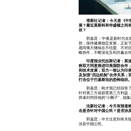
塔斯社记者：今天是《中
展？最近莫斯科和华盛顿之间
状？
郭嘉昆：中俄是新时代全
扰，保持健康稳定发展，正处
愿同俄方继续在不结盟、不对
略协作，不断深化互利共赢合
印度报业托拉斯记者：莫
称双方同意推进印美国防合作；
和技术发展；双方一致认为印
及加强“四边机制”伙伴关系；
打击位于巴基斯坦的恐怖组织
郭嘉昆：刚才我已经回答
针对第三方或损害第三方利益
拼凑封闭排他的“小圈子”，搞
法新社记者：今天有报道称
击是否针对中国公民？是否涉
郭嘉昆：中方注意到有关
涉及中国公民。