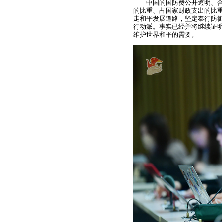
中国的国防费公开透明、
的比重、占国家财政支出的比
走和平发展道路，坚定奉行防
行动派。事实已经并将继续证
维护世界和平的需要。