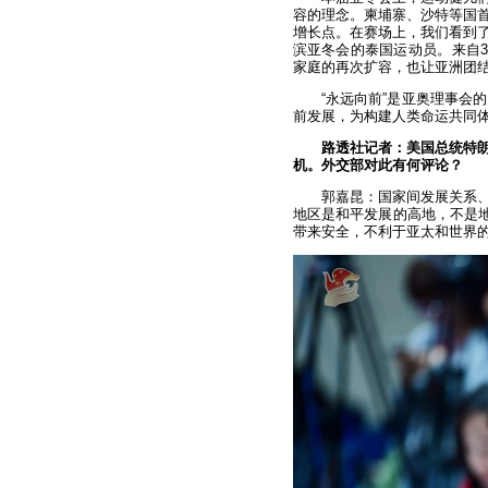
容的理念。柬埔寨、沙特等国
增长点。在赛场上，我们看到
滨亚冬会的泰国运动员。来自3
家庭的再次扩容，也让亚洲团
“永远向前”是亚奥理事会
前发展，为构建人类命运共同
路透社记者：美国总统特朗
机。外交部对此有何评论？
郭嘉昆：国家间发展关系
地区是和平发展的高地，不是地
带来安全，不利于亚太和世界