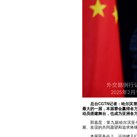
总台CGTN记者：哈尔滨
最大的一届，本届赛会赢得各
动员搭建舞台，也成为亚洲各
郭嘉昆：第九届哈尔滨亚
展、友谊的共同愿望和追求将继
本届亚冬会上，运动健儿