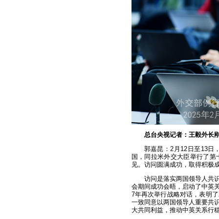
总台央视记者：王毅外长
郭嘉昆：2月12日至13
国，同拉米外交大臣举行了第
见。访问圆满成功，取得积极
访问是落实两国领导人共
会期间成功会晤，启动了中英关
7年再次举行战略对话，表明
一致同意以两国领导人重要共
大共同利益，推动中英关系行