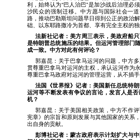
利，始终认为“巴人治巴”是加沙战后治理必
沙民众的强制迁移。中方愿与国际社会一道
路，推动巴勒斯坦问题早日得到公正的政治解决
础、以东耶路撒冷为首都、享有完全主权的独
法新社记者：美方周三表示，美政府船只
是特朗普总统施压的结果。但运河管理部门
成一致。中方对此有何评论？
郭嘉昆：关于巴拿马运河的问题，中方多
贯尊重巴拿马对运河的主权，承认运河作为
尊重巴拿马政府对运河的管理运营，从不插手
法国《世界报》记者：美国新任总统特朗
运河等不断发表有争议的言论，发言人是否
机？
郭嘉昆：关于美国相关政策，中方不作评
宪章》的宗旨和原则发展与其他国家的关系
出自身的贡献。
彭博社记者：蒙古政府表示计划扩大与中