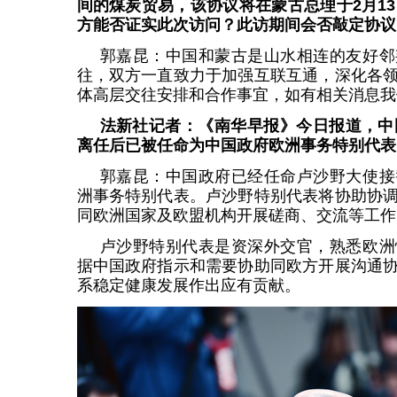
间的煤炭贸易，该协议将在蒙古总理于2月13
方能否证实此次访问？此访期间会否敲定协议
郭嘉昆：中国和蒙古是山水相连的友好邻
往，双方一直致力于加强互联互通，深化各
体高层交往安排和合作事宜，如有相关消息我
法新社记者：《南华早报》今日报道，中
离任后已被任命为中国政府欧洲事务特别代表
郭嘉昆：中国政府已经任命卢沙野大使接
洲事务特别代表。卢沙野特别代表将协助协
同欧洲国家及欧盟机构开展磋商、交流等工作
卢沙野特别代表是资深外交官，熟悉欧洲
据中国政府指示和需要协助同欧方开展沟通
系稳定健康发展作出应有贡献。