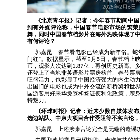
《北京青年报》记者：今年春节期间中国
到有外媒评论称，中国春节电影市场的繁荣
舞，同时中国春节档影片在海外热映体现了
有何评论？
郭嘉昆：春节看电影已经成为新年俗。蛇
门红”。数据显示，截至2月5日，春节档上映
币，观影人次达到1.87亿，再创历史新高。
还登上了当地非英语影片票房榜首。春节票
旺盛活力，也彰显了中国经济强大的内生动
出国门的电影也成为中外交流的新桥梁和世
国游客用好来华免签和签证便利化政策，亲
特魅力。
《环球时报》记者：近来少数自媒体发布
选边站队、中柬大项目合作受阻等不实言论，
郭嘉昆：上述涉柬言论完全是无端的造谣