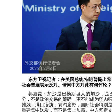
东方卫视记者：在美国总统特朗普提出希
社会普遍表示反对。请问中方对此有何评论？
郭嘉昆：加沙是巴勒斯坦人的加沙，是
分，不是政治交易的筹码，更不能成为弱肉
摧残，满目疮痍，哀鸿遍野，国际社会特别
重建雪中送炭，而不是雪上加霜。中方坚定