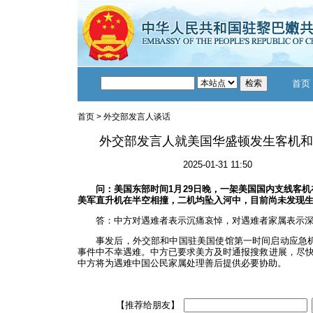
首页
首页
>
外交部发言人谈话
外交部发言人就美国华盛顿发生客机和
2025-01-31 11:50
问：美国东部时间1月29日晚，一架美国国内支线客机
美军直升机在半空相撞，二机均坠入河中，目前尚未发现
答：中方对遇难者表示沉痛哀悼，对遇难者家属表示
事发后，外交部和中国驻美国使馆第一时间启动应急
事件中不幸遇难。中方已要求美方及时通报搜救进展，尽
中方将为遇难中国公民家属处理善后提供必要协助。
【推荐给朋友】