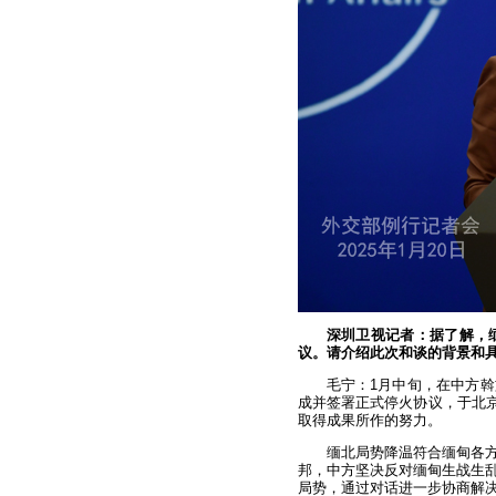
深圳卫视记者：据了解，
议。请介绍此次和谈的背景和
毛宁：1月中旬，在中方
成并签署正式停火协议，于北京
取得成果所作的努力。
缅北局势降温符合缅甸各
邦，中方坚决反对缅甸生战生
局势，通过对话进一步协商解