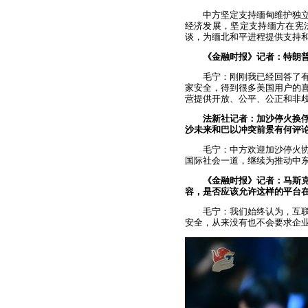
中方坚定支持缅甸维护独
经济发展，坚定支持缅方在宪
谈，为缅北和平进程提供支持
《金融时报》记者：特朗普
毛宁：刚刚我已经回答了有
家安全，得到很多美国用户的
营提供开放、公平、公正和非
法新社记者：加沙停火换
沙未来和巴以冲突前景有何评
毛宁：中方欢迎加沙停火
国际社会一道，继续为推动中
《金融时报》记者：马斯克
容，是否应该允许这样的平台
毛宁：我们始终认为，互
安全，从来没有也不会要求企