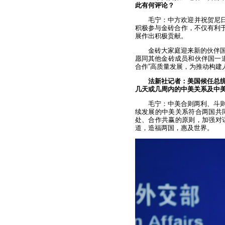
此有何评论？
毛宁：中方欢迎并祝贺尼日
积极参与金砖合作，不仅有利于
展作出积极贡献。
金砖大家庭迎来新的伙伴
愿同其他金砖成员和伙伴国一
合作”高质量发展，为推动构建
法新社记者：美国候任总
几天或几周内的中美关系及中
毛宁：中美合则两利、斗
续发展的中美关系符合两国共
处、合作共赢的原则，加强对
道，造福两国，惠及世界。