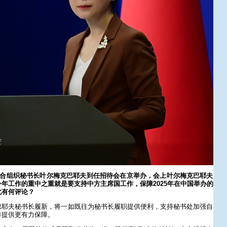
上合组织秘书长叶尔梅克巴耶夫到任招待会在京举办，会上叶尔梅克巴耶夫
年工作的重中之重就是要支持中方主席国工作，保障2025年在中国举办的
此有何评论？
巴耶夫秘书长履新，将一如既往为秘书长履职提供便利，支持秘书处加强自
作提供更有力保障。