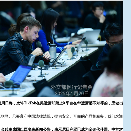
周日称，允许TikTok在美运营却禁止X平台在华运营是不对等的，应做出
互联网。只要遵守中国法律法规，提供安全、可靠的产品和服务，我们欢迎
，金砖主席国巴西发表新闻公告，表示尼日利亚已成为金砖伙伴国。中方对