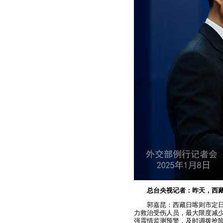
总台央视记者：昨天，西藏
郭嘉昆：西藏日喀则市定
力救治受伤人员，最大限度减
强震情监测预警，及时调拨抢