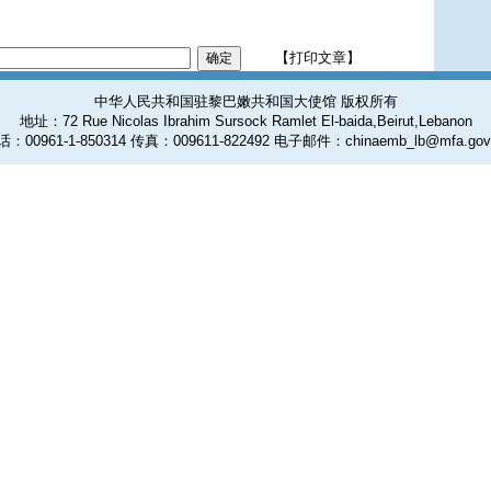
【打印文章】
中华人民共和国驻黎巴嫩共和国大使馆 版权所有
地址：72 Rue Nicolas Ibrahim Sursock Ramlet El-baida,Beirut,Lebanon
：00961-1-850314 传真：009611-822492 电子邮件：chinaemb_lb@mfa.gov