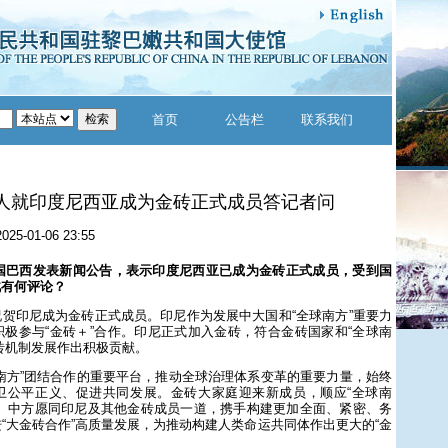
首页
公告栏
联系我们
人就印度尼西亚成为金砖正式成员答记者问
2025-01-06 23:55
席国巴西发表新闻公告，表示印度尼西亚已成为金砖正式成员，受到国
此有何评论？
贺印尼成为金砖正式成员。印尼作为发展中大国和“全球南方”重要力
极参与“金砖＋”合作。印尼正式加入金砖，符合金砖国家和“全球南
砖机制发展作出积极贡献。
南方”团结合作的重要平台，推动全球治理体系变革的重要力量，始终
卫公平正义、促进共同发展。金砖大家庭迎来新成员，顺应“全球南
势。中方愿同印尼及其他金砖成员一道，携手构建更加全面、紧密、务
“大金砖合作”高质量发展，为推动构建人类命运共同体作出更大的“金