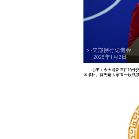
毛宁：今天是新年伊始外
国徽标。
首先请大家看一段视