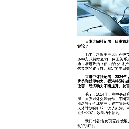
日本共同社记者：日本首
评论？
毛宁：习近平主席同石破
多种方式持续互动，两国关系
通，增进政治互信，深化互利
代要求的建设性、稳定的中日
香港中评社记者：2024
优势和雄厚实力。香港特区行
改善，经济动力不断提升。发
毛宁：2024年，在中央
展，加强对外交流合作，不断
排名升至全球第三，资产管理规
人才计划吸引约17万人到港。
近4700家，数量均创新高。
我们对香港实现更好发展
制”的红利。