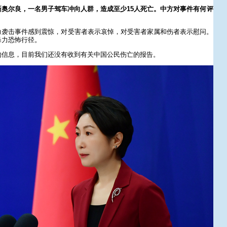
奥尔良，一名男子驾车冲向人群，造成至少15人死亡。中方对事件有何评
？
力袭击事件感到震惊，对受害者表示哀悼，对受害者家属和伤者表示慰问。
暴力恐怖行径。
的信息，目前我们还没有收到有关中国公民伤亡的报告。