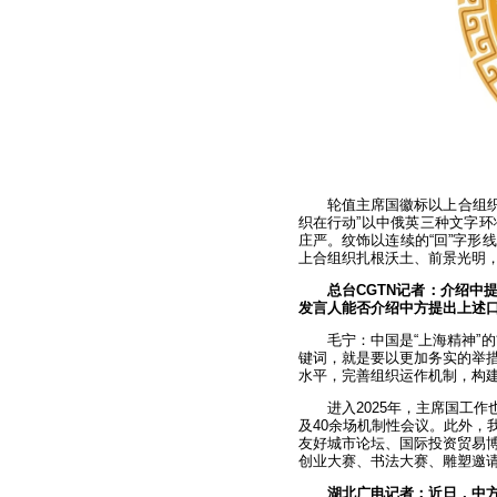
轮值主席国徽标以上合组织
织在行动”以中俄英三种文字
庄严。纹饰以连续的“回”字形
上合组织扎根沃土、前景光明
总台CGTN记者：介绍中
发言人能否介绍中方提出上述
毛宁：中国是“上海精神”
键词，就是要以更加务实的举
水平，完善组织运作机制，构
进入2025年，主席国工
及40余场机制性会议。此外，
友好城市论坛、国际投资贸易
创业大赛、书法大赛、雕塑邀请
湖北广电记者：近日，中