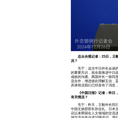
总台央视记者：25日，王
况？
毛宁：这次中日外长会谈
的重要共识，就全面推进中日
成效的沟通。两国外长一致同
流合作，增进彼此理解互信，
具体情况我们已经发布了消息
《中国日报》记者：昨日
有关情况？
毛宁：
昨天，王毅外长同
中国文旅部部长孙业礼、日本
议以来两国在人文领域的交流
域交流合作达成10项共识。我