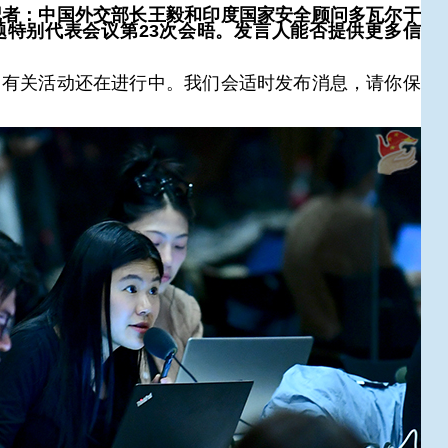
记者：中国外交部长王毅和印度国家安全顾问多瓦尔于
题特别代表会议第23次会晤。发言人能否提供更多信
，有关活动还在进行中。我们会适时发布消息，请你保