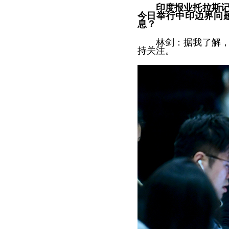
印度报业托拉斯
今日举行中印边界问
息？
林剑：据我了解
持关注。