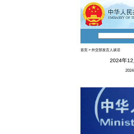
首页
>
外交部发言人谈话
2024年
2024