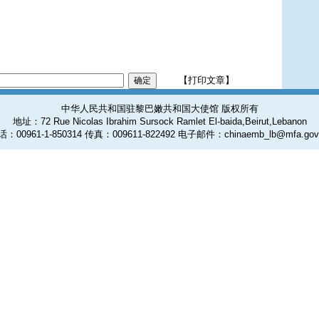
【打印文章】
中华人民共和国驻黎巴嫩共和国大使馆 版权所有
地址：72 Rue Nicolas Ibrahim Sursock Ramlet El-baida,Beirut,Lebanon
：00961-1-850314 传真：009611-822492 电子邮件：chinaemb_lb@mfa.gov