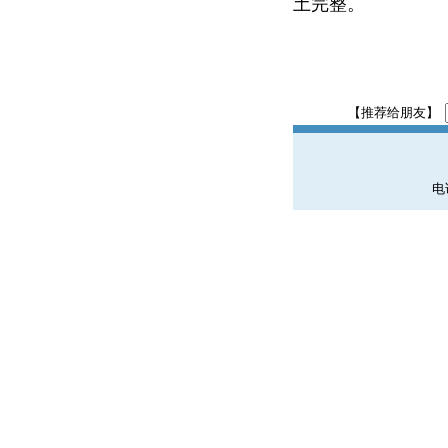
土完整。
【推荐给朋友】
电话