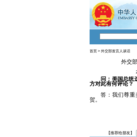
首页
>
外交部发言人谈话
外交
问：美国总统
方对此有何评论？
答：我们尊重
贺。
【推荐给朋友】