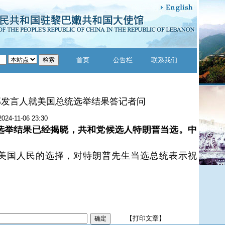
首页
公告栏
联系我们
部发言人就美国总统选举结果答记者问
2024-11-06 23:30
选举结果已经揭晓，共和党候选人特朗普当选。中
美国人民的选择，对特朗普先生当选总统表示祝
【打印文章】