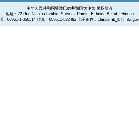
中华人民共和国驻黎巴嫩共和国大使馆 版权所有
地址：72 Rue Nicolas Ibrahim Sursock Ramlet El-baida,Beirut,Lebanon
：00961-1-850314 传真：009611-822492 电子邮件：chinaemb_lb@mfa.gov