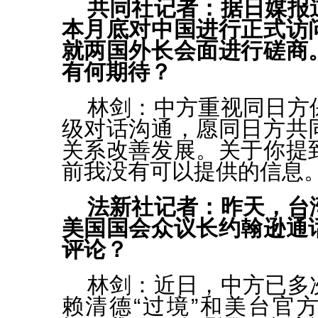
共同社记者：据日媒报
本月底对中国进行正式访
就两国外长会面进行磋商
有何期待？
林剑：
中方重视同日方
级对话沟通，愿同日方共
关系改善发展。关于你提
前我没有可以提供的信息
法新社记者：昨天，台
美国国会众议长约翰逊通
评论？
林剑：
近日，中方已多
赖清德“过境”和美台官