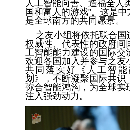
人工智能向善、造福全人类
国和富人的游戏”。这是中
是全球南方的共同愿景。
之友小组将依托联合国
权威性、代表性的政府间
工智能能力建设的国际交
欢迎各国加入并参与之友
共同落实好《人工智能
划》，不断凝聚国际共识
弥合智能鸿沟，为全球实
注入强劲动力。