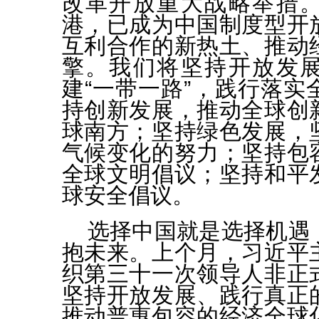
改革开放重大战略举措
港，已成为中国制度型开
互利合作的新热土、推动
擎。我们将坚持开放发
建“一带一路”，践行落实
持创新发展，推动全球创
球南方；坚持绿色发展，
气候变化的努力；坚持包
全球文明倡议；坚持和平
球安全倡议。
选择中国就是选择机遇
抱未来。上个月，习近平
织第三十一次领导人非正
坚持开放发展、践行真正
推动普惠包容的经济全球