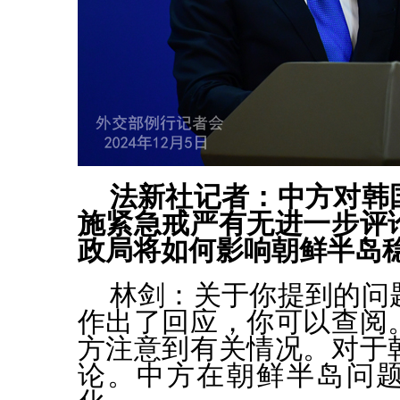
法新社记者：中方对韩
施紧急戒严有无进一步评
政局将如何影响朝鲜半岛
林剑：
关于你提到的问
作出了回应，你可以查阅
方注意到有关情况。对于
论。中方在朝鲜半岛问