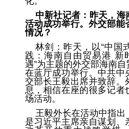
化。
中新社记者：昨天，海
活动成功举行。外交部能
情况？
林剑：
昨天，以“中国
践：海南自由贸易港 新时
遇”为主题的外交部海南自
在蓝厅成功举行。中共中
交部长王毅出席并致辞。
息，相信在座的很多记者
场活动。
王毅外长在活动中指出
是习近平主席亲自谋划、