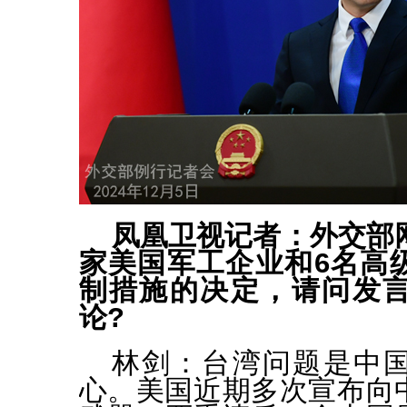
凤凰卫视记者：外交部
家美国军工企业和6名高
制措施的决定，请问发
论?
林剑：
台湾问题是中
心。美国近期多次宣布向