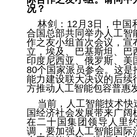
况？
林剑：
12月3日，中
合国总部共同举办人工智
作之友小组首次会议，宣
立，埃及、巴基斯坦、巴
印度尼西亚、俄罗斯、美
80个国家派员参会。这是
能力建设联大决议的后续
方推动人工智能包容普惠
当前，人工智能技术快
国经济社会发展带来广阔
在二十国集团领导人里
调，要加强人工智能国际