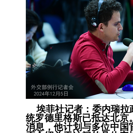
埃菲社记者：委内瑞拉
统罗德里格斯已抵达北京
消息，他计划与多位中国