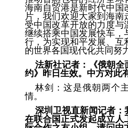
海南自贸港是新时代中国
片，我们欢迎大家到海南
受中国改革开放的力度与
继续搭乘中国发展快车，
行，为实现和平发展、互
的世界各国现代化共同努
法新社记者：《俄朝全
约》昨日生效。中方对此
林剑：
这是俄朝两个
情。
深圳卫视直新闻记者：
在联合国正式发起成立人
际合作之友小组。请问中