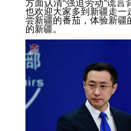
方面认清“强迫劳动”谎言
也欢迎大家多到新疆走一
尝新疆的番茄，体验新疆
的新疆。