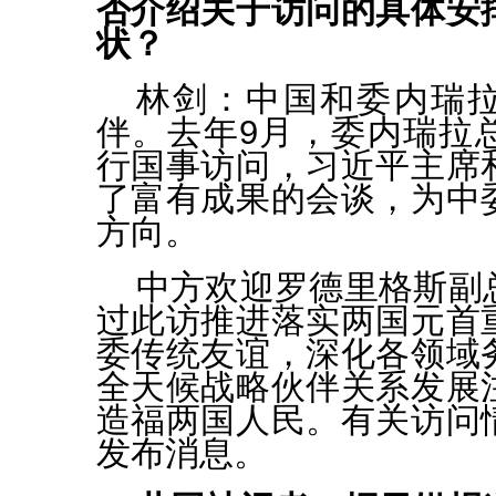
否介绍关于访问的具体安
状？
林剑：
中国和委内瑞
伴。去年9月，委内瑞拉
行国事访问，习近平主席
了富有成果的会谈，为中
方向。
中方欢迎罗德里格斯副
过此访推进落实两国元首
委传统友谊，深化各领域
全天候战略伙伴关系发展
造福两国人民。有关访问
发布消息。