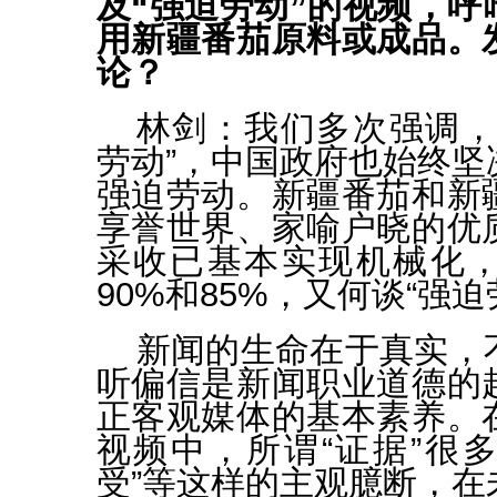
及“强迫劳动”的视频，呼
用新疆番茄原料或成品。
论？
林剑：
我们多次强调，
劳动”，中国政府也始终坚
强迫劳动。新疆番茄和新
享誉世界、家喻户晓的优
采收已基本实现机械化
90%和85%，又何谈“强迫
新闻的生命在于真实，
听偏信是新闻职业道德的
正客观媒体的基本素养。
视频中，所谓“证据”很多
受”等这样的主观臆断，在