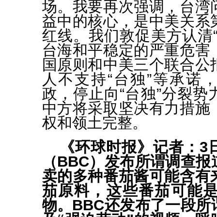
场。我要再次强调，台湾
益中的核心，是中美关系
红线。我们敦促美方认清“
台海和平稳定的严重危害
国原则和中美三个联合公
人不支持“台独”等承诺
政，停止向“台独”分裂势
中方将采取坚决有力措施
权和领土完整。
《环球时报》记者：3
（BBC）发布所谓调查报
卖的多种番茄酱可能含有
茄原料，这些番茄可能是
物。BBC还发布了一段所