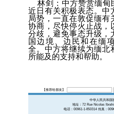
林剑：中方赞赏缅甸
近日有关积极表态。中
局势，一直在敦促缅有
协商，尽快停火止战，
分歧，避免事态升级，
国边境、边民和在缅
全。中方将继续为缅北
所能及的支持和帮助。
【推荐给朋友】
中华人民共和国
地址：72 Rue Nicolas Ibrahim
电话：00961-1-850314 传真：0096