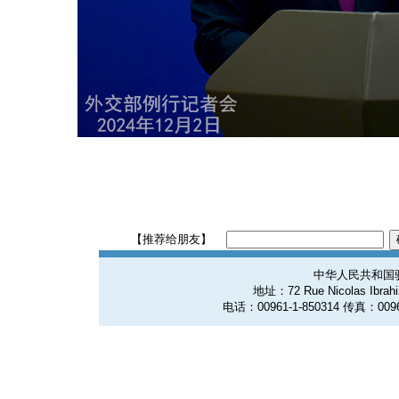
【推荐给朋友】
中华人民共和国
地址：72 Rue Nicolas Ibrahim
电话：00961-1-850314 传真：0096