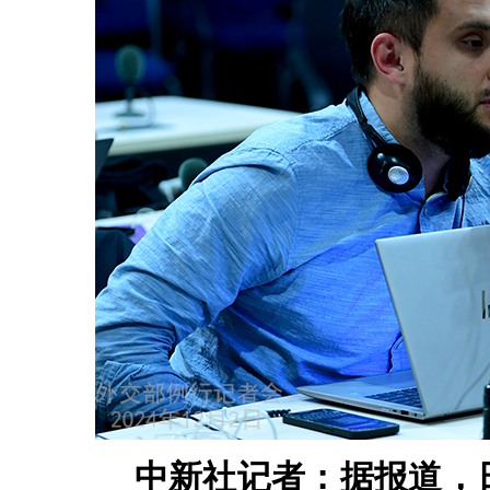
中新社记者：据报道，