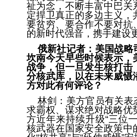
祉为念，不断丰富中巴关
定捍卫真正的多边主义，
要贫穷、要合作不要对抗
的新时代强音，携手建设
俄新社记者：美国战略
坎南今天早些时候表示，
战争，但一旦发生核打击
分核武库，以在未来威慑
方对此有何评论？
林剑：美方官员有关表
求霸权、谋求绝对战略优
方近年来持续升级“三位一
核武器在国家安全政策中