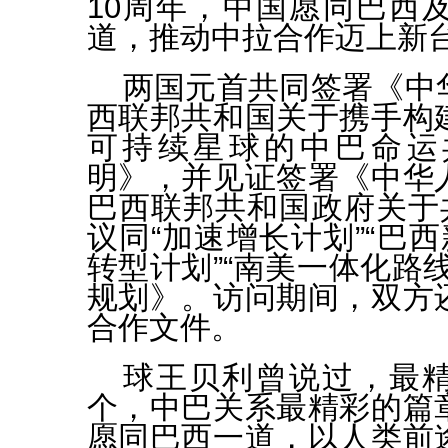
10周年，中国愿同巴西
道，推动中拉合作迈上新
两国元首共同签署《中
西联邦共和国关于携手构
可持续星球的中巴命运
明》，并见证签署《中华
巴西联邦共和国政府关于共
议同“加速增长计划”“巴西
转型计划”“南美一体化路
规划》。访问期间，双方
合作文件。
球王贝利曾说过，最
个，中巴关系最精彩的篇
愿同巴西一道，以人类前