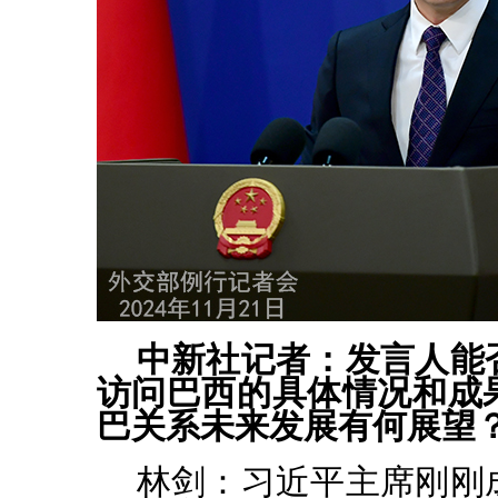
中新社记者：发言人能
访问巴西的具体情况和成
巴关系未来发展有何展望
林剑：习近平主席刚刚