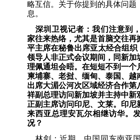
略互信。关于你提到的具体问题
息。
深圳卫视记者：我们注意到
家往来热络，尤其是首脑交往再
平主席在秘鲁出席亚太经合组织（
领导人非正式会议期间，同新加
理佩通坦会晤。在短短不到一个
柬埔寨、老挝、缅甸、泰国、越
出席大湄公河次区域经济合作第
祥副总理访问新加坡并主持中新
正副主席访问印尼、文莱。印尼
来西亚总理安瓦尔相继访华。
况？
林剑：近期，中国同东南亚