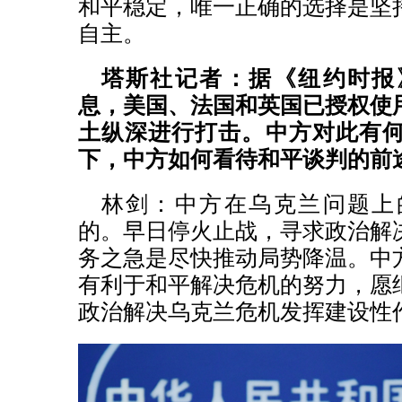
和平稳定，唯一正确的选择是坚
自主。
塔斯社记者：据《纽约时报
息，美国、法国和英国已授权使
土纵深进行打击。中方对此有
下，中方如何看待和平谈判的前
林剑：中方在乌克兰问题上
的。早日停火止战，寻求政治解
务之急是尽快推动局势降温。中
有利于和平解决危机的努力，愿
政治解决乌克兰危机发挥建设性