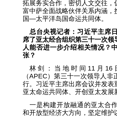
拓展务实合作，密切人文交往，
富中萨全面战略伙伴关系内涵，
国—太平洋岛国命运共同体。
总台央视记者：习近平主席
席了亚太经合组织第三十一次领
人能否进一步介绍相关情况？
张？
林剑：当地时间11月1
（APEC）第三十一次领导人非
行。习近平主席出席会议并发表
亚太命运共同体、开创亚太发展
一是构建开放融通的亚太合
和开放型经济大方向，坚定维护