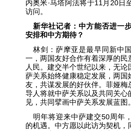
内奥米·马塔阿法将于11月20日
访问。
新华社记者：中方能否进一
安排和中方期待？
林剑：萨摩亚是最早同新中
一，两国友好合作有着深厚的民
人民。建交半个世纪以来，无论
萨关系始终健康稳定发展，两国
友，共谋发展的好伙伴。菲娅梅
导人将就中萨关系以及共同关心
见，共同擘画中萨关系发展蓝图
明年将迎来中萨建交50周年
的机遇。中方愿以此访为契机，