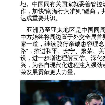
地。中国同有关国家就妥善管控
作，加快“南海行为准则”磋商，
达成重要共识。
亚洲乃至亚太地区是中国同
中方始终将周边置于外交全局首
家一道，继续践行亲诚惠容理念
路”，推进和平、安宁、繁荣、美
设，进一步增进理解互信、深化
兴，为各自现代化进程注入强劲
荣发展贡献更大力量。