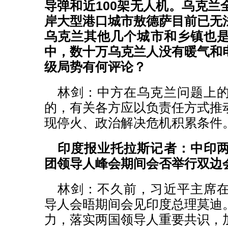
导弹和近100架无人机。乌克兰
岸大型港口城市敖德萨目前已无
乌克兰其他几个城市和乡镇也
中，数十万乌克兰人没有暖气和
级局势有何评论？
林剑：中方在乌克兰问题上
的，有关各方应以负责任方式推
现停火、政治解决危机积累条件
印度报业托拉斯记者：中印
团领导人峰会期间会否举行双边
林剑：不久前，习近平主席
导人会晤期间会见印度总理莫迪
力，落实两国领导人重要共识，