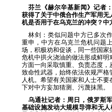
芬兰《赫尔辛基新闻》记者
获得了关于中俄合作生产军用无
机是否用于在乌克兰的冲突？中
林剑：类似问题中方已多次
重申，中方在乌克兰危机问题
场，积极劝和促谈，同一些国家
危机中拱火浇油的做法形成鲜明
方面一向采取慎重、负责态度，
致命性武器，始终依法依规严格
人机。希望有关国家和人士不要
下对中方妄加猜测、污蔑抹黑。
乌通社记者：周日，俄罗斯
基础设施发动大规模导弹和无人机