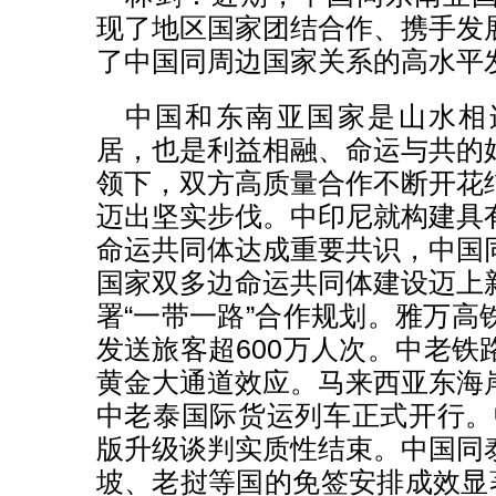
现了地区国家团结合作、携手发
了中国同周边国家关系的高水平
中国和东南亚国家是山水相
居，也是利益相融、命运与共的
领下，双方高质量合作不断开花
迈出坚实步伐。中印尼就构建具
命运共同体达成重要共识，中国
国家双多边命运共同体建设迈上
署“一带一路”合作规划。雅万高
发送旅客超600万人次。中老铁
黄金大通道效应。马来西亚东海
中老泰国际货运列车正式开行。中
版升级谈判实质性结束。中国同
坡、老挝等国的免签安排成效显著