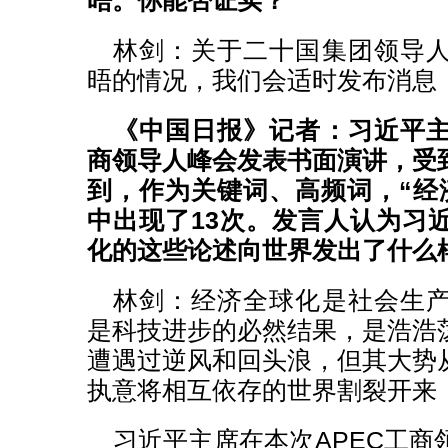
晤。你能否证实？
林剑：关于二十国集团领导
晤的情况，我们会适时发布消息
《中国日报》记者：习近平
商领导人峰会发表书面演讲，受
到，作为关键词、高频词，“经
中出现了13次。发言人认为习
化的这些论述向世界发出了什么
林剑：经济全球化是社会生
是科技进步的必然结果，是浩浩
遭遇过逆风和回头浪，但其大势
执意将相互依存的世界割裂开来
习近平主席在本次APEC工商