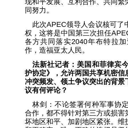
现和平发展、互利合作、共同繁
同努力。
此次APEC领导人会议核可了中
权，这将是中国第三次担任APE
各方共同落实2040年布特拉
作，造福亚太人民。
法新社记者：美国和菲律宾
护协定》，允许两国共享机密信
冲突频发、领土争议突出的背景
议有何评论？
林剑：不论签署何种军事协
合作，都不得针对第三方或损害
坏地区和平、加剧地区紧张。维