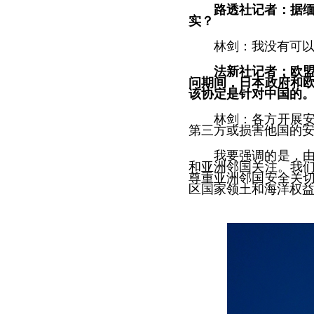
路透社记者：据
实？
林剑：我没有可
法新社记者：欧
问期间，日本政府和欧
该协定是针对中国的
林剑：各方开展
第三方或损害他国的
我要强调的是，
和亚洲邻国关注。我
尊重亚洲邻国安全关
区国家领土和海洋权