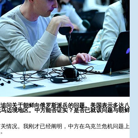
想追问关于朝鲜向俄罗斯派兵的问题。美国表示多达八
俄乌边境地区。中方能否证实？是否已就该问题与朝鲜
有关情况。我刚才已经阐明，中方在乌克兰危机问题上
的。