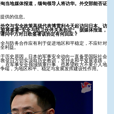
缅甸当地媒体报道，缅甸领导人将访华。外交部能否证
以提供的信息。
盟外交与安全政策高级代表博雷利今天起访问日本。访
盟将签署“安全与防卫伙伴关系协定”。据媒体报道，
。请问中方对日欧签署该协定有何回应？
安全与防务合作应有利于促进地区和平稳定，不应针对
安全利益。
由于历史原因，日本的军事安全动向一直备受国际社会
们敦促日方切实汲取历史教训，坚持走和平发展道路，
切，在军事安全领域慎重行事。也希望欧方不要介入地
益争端，为地区和平、稳定与发展发挥建设性作用。