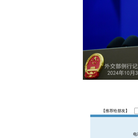
【推荐给朋友】
电话