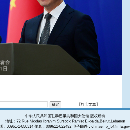
【打印文章】
中华人民共和国驻黎巴嫩共和国大使馆 版权所有
地址：72 Rue Nicolas Ibrahim Sursock Ramlet El-baida,Beirut,Lebanon
：00961-1-850314 传真：009611-822492 电子邮件：chinaemb_lb@mfa.gov