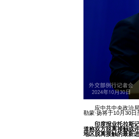
应中共中央政治局委
勒蒙·扬将于10月30日
印度报业托拉斯
道称双方脱离接触或
地区脱离接触的最新