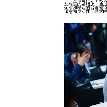
对话合作是中欧
互尊重的基础上，通
企业和民众的普遍期
诚意和灵活性，寻求