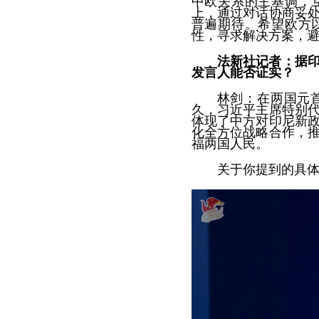
中欧关系的主基调，
上，通过对话协商妥
普遍期待。希望欧方
性，寻求解决方案，
法新社记者：据
发言人能否证实？
林剑：在两国元
久，习近平主席特别
体现了中方对印尼新
化全方位战略合作，
福两国人民。
关于你提到的具