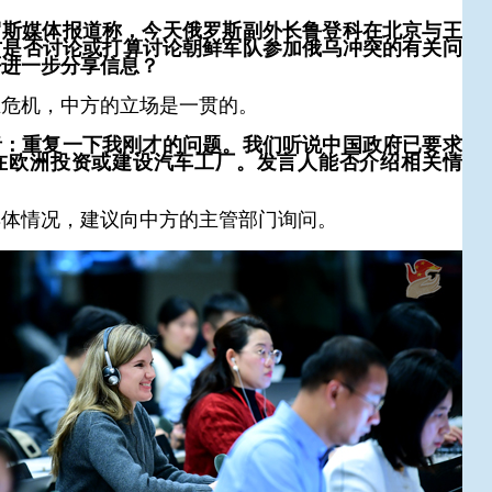
罗斯媒体报道称，今天俄罗斯副外长鲁登科在北京与王
方是否讨论或打算讨论朝鲜军队参加俄乌冲突的有关问
否进一步分享信息？
兰危机，中方的立场是一贯的。
者：重复一下我刚才的问题。我们听说中国政府已要求
在欧洲投资或建设汽车工厂。发言人能否介绍相关情
具体情况，建议向中方的主管部门询问。