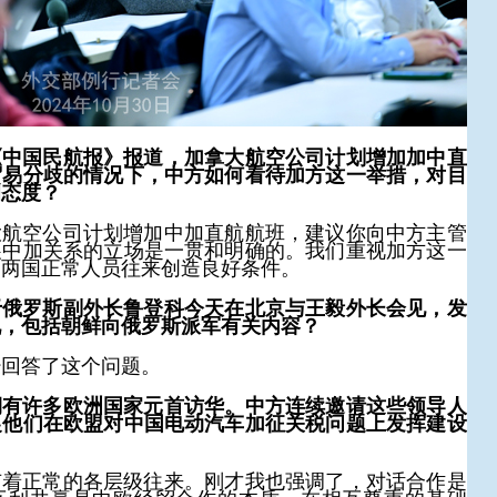
《中国民航报》报道，加拿大航空公司计划增加加中直
贸易分歧的情况下，中方如何看待加方这一举措，对目
和态度？
大航空公司计划增加中加直航航班，建议你向中方主管
展中加关系的立场是一贯和明确的。我们重视加方这一
为两国正常人员往来创造良好条件。
于俄罗斯副外长鲁登科今天在北京与王毅外长会见，发
况，包括朝鲜向俄罗斯派军有关内容？
经回答了这个问题。
期有许多欧洲国家元首访华。中方连续邀请这些领导人
促他们在欧盟对中国电动汽车加征关税问题上发挥建设
有着正常的各层级往来。刚才我也强调了，对话合作是