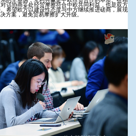
关系的主基调，互利共赢是中欧经贸合作的本质。在相
过对话协商妥处经贸摩擦符合中欧共同利益，也是双方
待。希望欧方以建设性态度与中方继续推进磋商，展现
解决方案，避免贸易摩擦扩大升级。