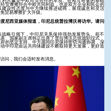
互利共赢是中欧经贸合作的本质。在相互尊重的基础
处经贸摩擦符合中欧共同利益，也是双方企业和民众的
以建设性态度与中方继续推进磋商，展现诚意和灵活
避免贸易摩擦扩大升级。
印度尼西亚媒体报道，印尼总统普拉博沃将访华。请问
首战略引领下，中印尼关系保持强劲发展势头。前不
代表、国家副主席韩正出席了普拉博沃总统就职仪式，
政府的坚定支持。中方愿同印尼保持密切沟通协调，深
推动中印尼命运共同体建设不断取得更大发展，更好造
体访问，我们会适时发布消息。