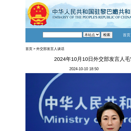
首页
首页
>
外交部发言人谈话
2024年10月10日外交部发言
2024-10-10 18:50