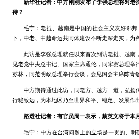
新华社记者：中方刚刚发布了李强总理将对老
待？
毛宁：
老挝、越南是中国的社会主义友好邻邦
下，中老、中越命运共同体建设不断走深走实，为
此访是李强总理就任以来首次到访老挝、越南
见老党中央总书记、国家主席通伦，同宋赛总理举
苏林，同范明政总理举行会谈，会见国会主席陈青
中方期待通过此访，同老方、越方一道，弘扬
行稳致远，为本地区乃至世界和平、稳定、发展作
路透社记者：有官员周一表示，蔡英文将于本
毛宁：
中方在台湾问题上的立场是一贯的、明