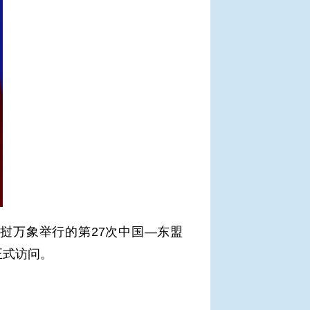
挝万象举行的第27次中国—东盟
正式访问。