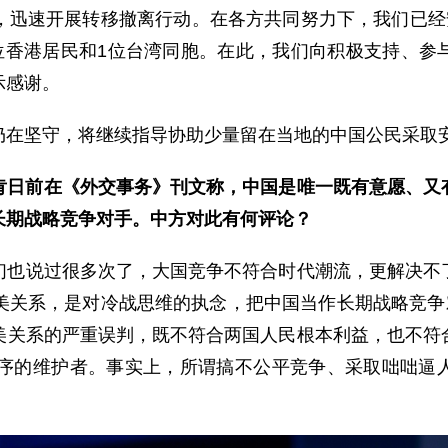
，迅速开展转移撤离行动。在各方共同努力下，我们已经安
位香港居民和1位台湾同胞。在此，我们向积极支持、参
示感谢。
仍在坚守，将继续指导协助少量留在当地的中国公民采取
肯日前在《外交事务》刊文称，中国是唯一既有意愿、又
长期战略竞争对手。中方对此有何评论？
们也说过很多次了，大国竞争不符合时代潮流，更解决不
美关系，是对冷战思维的执念，把中国当作长期战略竞争对
美关系的严重误判，既不符合两国人民根本利益，也不符
序的维护者。事实上，所谓搞不公平竞争、采取咄咄逼