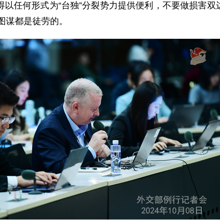
得以任何形式为“台独”分裂势力提供便利，不要做损害双
”图谋都是徒劳的。