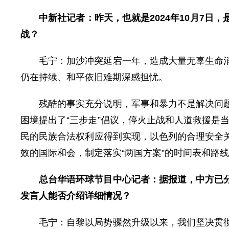
中新社记者：昨天，也就是2024年10月7
战？
毛宁：
加沙冲突延宕一年，造成大量无辜生命
仍在持续、和平依旧难期深感担忧。
残酷的事实充分说明，军事和暴力不是解决问
困境提出了“三步走”倡议，停火止战和人道救援是当
民的民族合法权利应得到实现，以色列的合理安全
效的国际和会，制定落实“两国方案”的时间表和路
总台华语环球节目中心记者：据报道，中方已
发言人能否介绍详细情况？
毛宁：
自黎以局势骤然升级以来，我们坚决贯