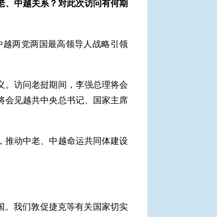
老、中越关系？对此次访问有何期
中越两党两国最高领导人战略引领
义。访问老挝期间，李强总理将会
将会见越共中央总书记、国家主席
，推动中老、中越命运共同体建设
国。我们敦促捷克等有关国家切实