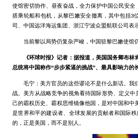
使馆密切协作、昼夜奋战，全力保护中国公民安全
搭乘轮船和包机，从黎巴嫩安全撤离，其中包括3
司、中国远洋海运集团、浙江宁波众盟航联公司表
当前黎以局势仍复杂严峻，中国驻黎巴嫩使馆
《环球时报》记者：据报道，美国国务卿布林
总统将中国称作“步步紧逼的挑战”、最具影响力的
毛宁：
美方官员的这些谬论不是什么新话。我
战。美方从战略竞争的视角看待国际形势、定义中
己的霸权历史、霸权思维镜像他国，是对中国和中
是世界和平的建设者、全球发展的贡献者和国际秩
的，正是美国，而不是别人。