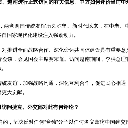
挝、越南进行正式访问的有关信息。中方如何评价当前中
，两党两国传统友谊历久弥坚。新时代以来，在中老、
各自国家现代化建设注入强劲动力。
，对推进全面战略合作、深化命运共同体建设具有重要意
行会谈，会见国会主席赛宋蓬。访问越南期间，李强总理
敏。
传统友谊，加强战略沟通，深化互利合作，促进民心相通
出更大贡献。
月访问捷克。外交部对此有何评论？
确的，坚决反对任何“台独”分子以任何名义窜访中国建交