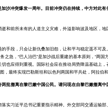
日，是加沙冲突爆发一周年。目前冲突仍在持续，中方对此
消逝和前所未有的人道主义灾难，外溢影响波及地区，地
题的手段，只会让新仇叠加旧怨，让和平与稳定遥不可及
务之急，“巴人治巴”是加沙战后重建的基本原则，“两国
关切也应得到重视。国际社会应在推动局势降温基础上，
线图，最终实现巴勒斯坦和以色列两国和平共处，阿拉伯
分两批撤离在黎巴嫩中国公民。请问现在自黎巴嫩撤离中
彻落实习近平总书记重要指示精神。外交部同交通运输部