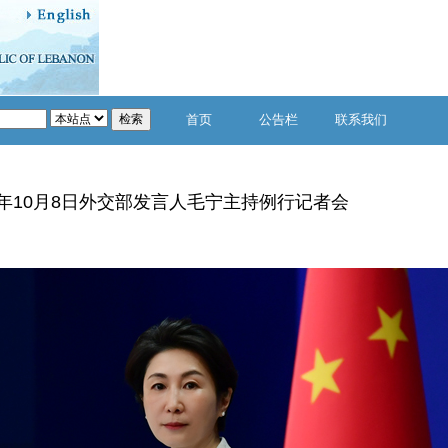
首页
公告栏
联系我们
24年10月8日外交部发言人毛宁主持例行记者会