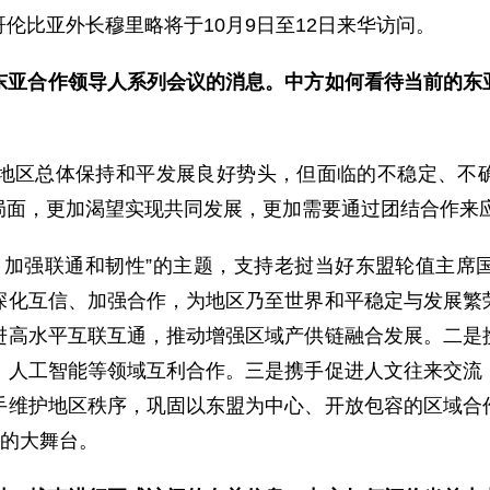
伦比亚外长穆里略将于10月9日至12日来华访问。
东亚合作领导人系列会议的消息。中方如何看待当前的东
地区总体保持和平发展良好势头，但面临的不稳定、不
局面，更加渴望实现共同发展，更加需要通过团结合作来
：加强联通和韧性”的主题，支持老挝当好东盟轮值主席
深化互信、加强合作，为地区乃至世界和平稳定与发展繁
进高水平互联互通，推动增强区域产供链融合发展。二是
、人工智能等领域互利合作。三是携手促进人文往来交流
手维护地区秩序，巩固以东盟为中心、开放包容的区域合
赢的大舞台。