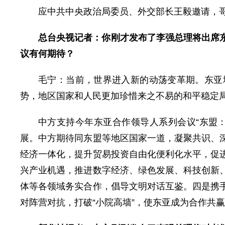
应中共中央政治局委员、外交部长王毅邀请，哥
总台央视记者：你刚才发布了李强总理将出席
议有何期待？
毛宁：当前，世界进入新的动荡变革期。东亚
势，地区国家和人民更加珍惜来之不易的和平稳定
中方支持今年东亚合作领导人系列会议“东盟
展。中方期待同东盟等地区国家一道，凝聚共识、
经济一体化，提升贸易投资自由化便利化水平，促
兴产业机遇，推进数字经济、绿色发展、科技创新
体等各领域务实合作，倡导文明对话互鉴。四是携
对阵营对抗，打破“小院高墙”，使东亚成为合作共