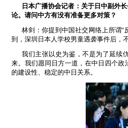
日本广播协会记者：关于日中副外长
论。请问中方有没有准备更多对策？
林剑：你提到中国社交网络上所谓“
到，深圳日本人学校男童遇袭事件后，
我们主张以史为鉴，不是为了延续
来。我们愿同日方一道，在中日四个政
的建设性、稳定的中日关系。