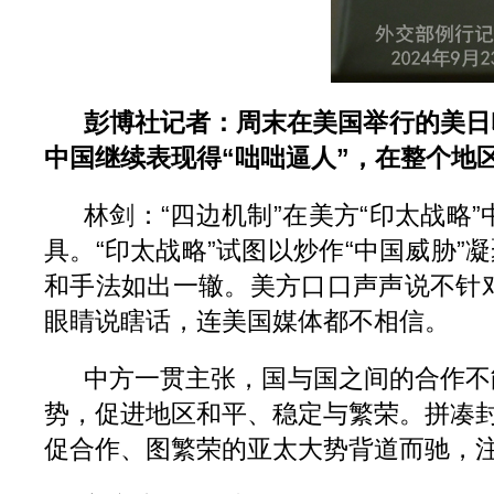
彭博社记者：周末在美国举行的美日
中国继续表现得“咄咄逼人”，在整个地
林剑：“四边机制”在美方“印太战
具。“印太战略”试图以炒作“中国威胁
和手法如出一辙。美方口口声声说不针
眼睛说瞎话，连美国媒体都不相信。
中方一贯主张，国与国之间的合作不
势，促进地区和平、稳定与繁荣。拼凑封
促合作、图繁荣的亚太大势背道而驰，