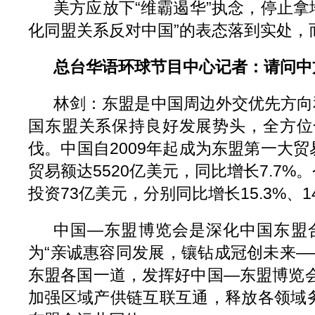
美方应放下“维霸遏华”执念，停止拿
化同盟关系反对中国”的表态落到实处
总台华语环球节目中心记者：请问中
林剑：东盟是中国周边外交优先方向和
国东盟关系保持良好发展势头，全方位
伐。中国自2009年起成为东盟第一大
贸易额达5520亿美元，同比增长7.7%
投资73亿美元，分别同比增长15.3%、14
中国—东盟博览会是深化中国东盟
为“亲诚惠容同发展，镶钻成冠创未来—
东盟各国一道，发挥好中国—东盟博览会
加强区域产供链互联互通，释放各领域