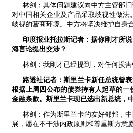
林剑：具体问题建议向中方主管部门
对中国相关企业及产品采取歧视性做法
歧视的营商环境。中方将坚决维护自身
印度报业托拉斯记者：据你刚才所说
海言论提出交涉？
林剑：我刚才已经提到，对任何损害
路透社记者：斯里兰卡新任总统曾表
根据上周四公布的债券持有人起草的一
金融条款。斯里兰卡现已选出新总统，
林剑：作为斯里兰卡的友好邻邦，中
展，愿在不干涉内政原则和尊重斯方意