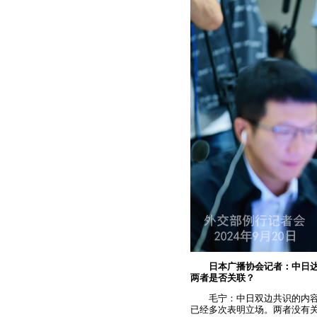
日本广播协会记者：中日
两者是否关联？
毛宁：中日双边共识的内
已经多次表明立场。两者没有