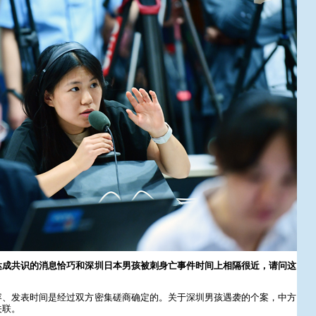
达成共识的消息恰巧和深圳日本男孩被刺身亡事件时间上相隔很近，请问这
容、发表时间是经过双方密集磋商确定的。关于深圳男孩遇袭的个案，中方
关联。