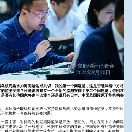
福岛核污染水排海问题达成共识，我的第一个问题是，这是否意味着中方将
有的监测安排？还是说将建立一个全新的监测安排？第二个问题是，你刚才
，是否有其他国家将参与监测？还是说只有日本、中国及国际原子能机构参
题，国际原子能机构多次表示支持对福岛核污染水排海加强监测，支持中日
原子能机构一直保持着必要沟通。
方一贯主张，对排海的长期国际监测是开放、透明的。日方在同中方协商双
的参与也显示出了开放态度。根据中日双方的共识，中国等所有利益攸关国
案、独立获取核污染水样本等方式，确保长期国际监测的公正性、有效性。