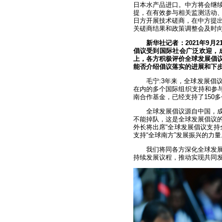
日本水产品进口。中方将会继
提，在有效参与相关监测活动
日方开展技术磋商，在中方提
关磋商结果和政策调整会及时
新华社记者：2021年9
倡议受到国际社会广泛欢迎，
上，各方积极评价全球发展倡议
能否介绍倡议落实的进展和下
毛宁:3年来，全球发展倡议
在内的多个国际组织支持和参与
南合作基金，已经支持了150
全球发展倡议源自中国，
不能掉队，这是全球发展倡议
外长将出席“全球发展倡议支持
支持“全球南方”发展振兴的力量
我们将同各方深化全球发展
持续发展议程，推动实现共同