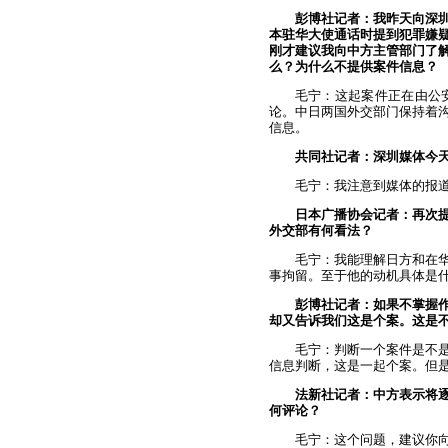
彭博社记者：我昨天向深
本驻华大使通话时提到犯罪嫌
刚才建议我向中方主管部门了
么？为什么不提供案件信息？
毛宁：这起案件正在由公
论。中日两国外交部门保持着
信息。
共同社记者：深圳媒体今
毛宁：我注意到媒体的报
日本广播协会记者：再次
外交部有何看法？
毛宁：我能理解日方和在
事拘留。至于他的动机具体是
彭博社记者：如果不掌握
却又告诉我们这是个案。这是
毛宁：判断一个案件是不
信息判断，这是一起个案。但
法新社记者：中方表示将
何评论？
毛宁：这个问题，建议你