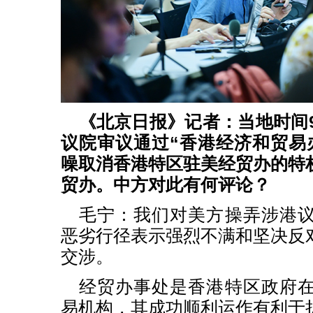
《北京日报》记者：当地时间9
议院审议通过“香港经济和贸易
噪取消香港特区驻美经贸办的特
贸办。中方对此有何评论？
毛宁：我们对美方操弄涉港
恶劣行径表示强烈不满和坚决反
交涉。
经贸办事处是香港特区政府
易机构，其成功顺利运作有利于