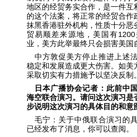
地区的经贸务实合作，是一件互
的这个法案，将正常的经贸合作
抹黑香港驻外机构，性质十分恶
贸易顺差来源地，美国有120
业，美方此举最终只会损害美国
中方敦促美方停止推进上述
稳定和发展造成更大伤害。如美
采取切实有力措施予以坚决反制
日本广播协会记者：此前中
海空联合演习。请问这次演习是
步说明这次演习的具体目的和意
毛宁：关于中俄联合演习的
已经发布了消息，你可以查阅。