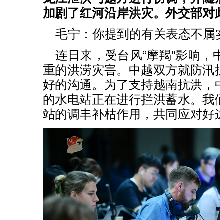
加剧了红河沿岸洪灾。外交部对
毛宁：你提到的有关表态不属
连日来，受台风“摩羯”影响，
重的洪涝灾害。中越双方就防汛
好的沟通。为了支持越南抗洪，
的水电站正在进行拦洪蓄水。我
站的调丰补枯作用，共同应对好