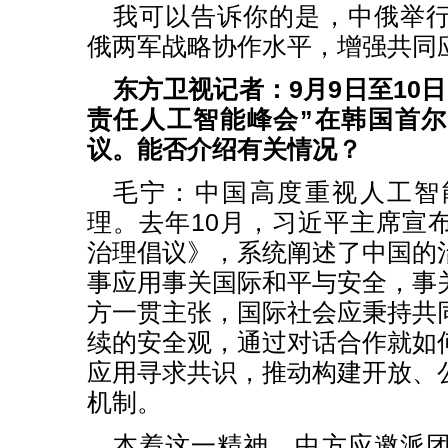
我可以告诉你的是，中俄举
俄两军战略协作水平，增强共同
东方卫视记者：9月9日至10
责任人工智能峰会”在韩国首
议。能否介绍有关情况？
毛宁：中国高度重视人工智
理。去年10月，习近平主席宣
治理倡议》，系统阐述了中国的
事应用事关国际和平与安全，事
方一贯主张，国际社会应秉持共
续的安全观，通过对话合作就如
应用寻求共识，推动构建开放、
机制。
本着这一精神，中方应邀派