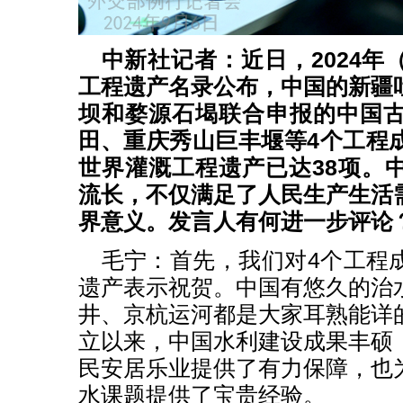
中新社记者：近日，2024年
工程遗产名录公布，中国的新疆
坝和婺源石堨联合申报的中国
田、重庆秀山巨丰堰等4个工程
世界灌溉工程遗产已达38项。
流长，不仅满足了人民生产生活
界意义。发言人有何进一步评论
毛宁：首先，我们对4个工程
遗产表示祝贺。中国有悠久的治
井、京杭运河都是大家耳熟能详
立以来，中国水利建设成果丰硕
民安居乐业提供了有力保障，也
水课题提供了宝贵经验。