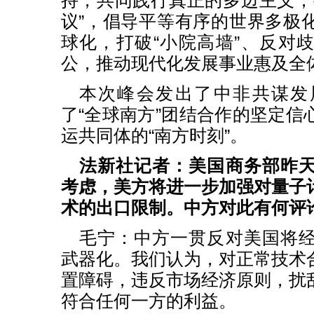
持，共同践行真正的多边主义，
议”，倡导平等有序的世界多极
球化，打破“小院高墙”、反对
公，推动现代化发展事业惠及全
本次峰会发出了中非共谋发
了“全球南方”团结合作的坚定信
运共同体的“南方时刻”。
法新社记者：美国商务部昨
考虑，美方将进一步加强对量子
术的出口限制。中方对此有何评
毛宁：中方一贯反对美国将
武器化。我们认为，对正常技术
置障碍，违反市场经济原则，扰
符合任何一方的利益。