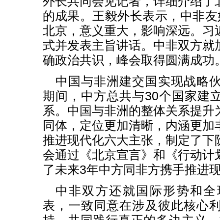
外长共同会见记者，详细介绍了
的成果。王毅外长表示，中非友
北京，意义重大，影响深远。习
式并发表主旨讲话。中非双方就
确政治共识，峰会取得圆满成功
中国与非洲建交国实现战略
期间，中方总共与30个国家建
系。中国与非洲的整体关系提升
同体，定位更加清晰，内涵更加
推进现代化六大主张，制定了下
会通过《北京宣言》和《行动计
了未来3年中方同非方携手推进
中非双方还就国际形势和全
表，一致同意在涉及彼此核心