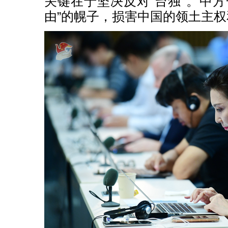
关键在于坚决反对“台独”。中方
由”的幌子，损害中国的领土主