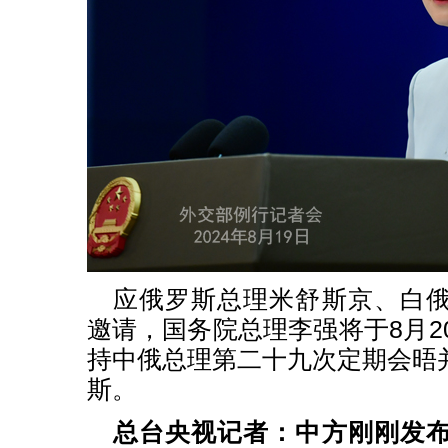
应俄罗斯总理米舒斯京、白
邀请，国务院总理李强将于8月2
持中俄总理第二十九次定期会晤
斯。
总台央视记者：中方刚刚发