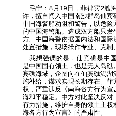
毛宁：8月19日，菲律宾2艘
许，擅自闯入中国南沙群岛仙宾
中国海警船劝阻和警告，以危险
的中国海警船。造成双方船只发
方。中国海警依据国内法和国际
处置措施，现场操作专业、克制
我想强调的是，仙宾礁是中
是中国固有领土，也是无人岛礁
宾礁海域，企图向在仙宾礁潟湖
施补给，谋求实现长期存在。菲
权，严重违反《南海各方行为宣
海和平稳定。中方对此坚决反对
有力措施，维护自身的领土主权
海各方行为宣言》的严肃性。