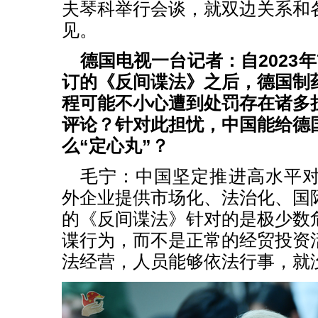
夫琴科举行会谈，就双边关系和
见。
德国电视一台记者：自2023
订的《反间谍法》之后，德国制
程可能不小心遭到处罚存在诸多
评论？针对此担忧，中国能给德
么“定心丸”？
毛宁：中国坚定推进高水平
外企业提供市场化、法治化、国
的《反间谍法》针对的是极少数
谍行为，而不是正常的经贸投资
法经营，人员能够依法行事，就