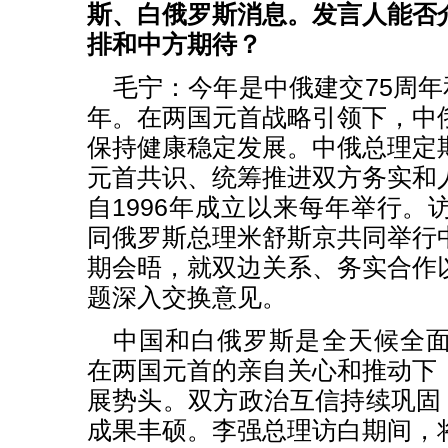
斯、白俄罗斯消息。发言人能否
排和中方期待？
毛宁：今年是中俄建交75周年
年。在两国元首战略引领下，中
保持健康稳定发展。中俄总理定
元首共识、统筹推进双方务实和
自1996年成立以来每年举行。
同俄罗斯总理米舒斯京共同举行
期会晤，就双边关系、务实合作
题深入交换意见。
中国和白俄罗斯是全天候全
在两国元首的亲自关心和推动下
展势头。双方政治互信持续巩固，
成果丰硕。李强总理访白期间，