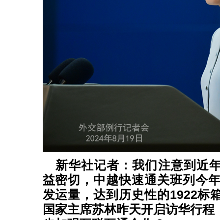
新华社记者：我们注意到近
益密切，中越快速通关班列今年
发运量，达到历史性的1922标
国家主席苏林昨天开启访华行程