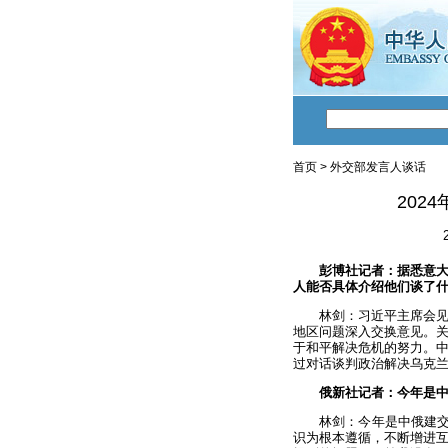
首页
>
外交部发言人谈话
202
彭博社记者：据悉意
人能否具体介绍他们谈了
林剑：习近平主席会
地区问题深入交换意见。
于和平解决危机的努力。
过对话谈判政治解决乌克
俄新社记者：今年是中
林剑：今年是中俄建交
识为根本遵循，不断增进