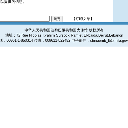
可以提供的信息。
【打印文章】
中华人民共和国驻黎巴嫩共和国大使馆 版权所有
地址：72 Rue Nicolas Ibrahim Sursock Ramlet El-baida,Beirut,Lebanon
：00961-1-850314 传真：009611-822492 电子邮件：chinaemb_lb@mfa.gov