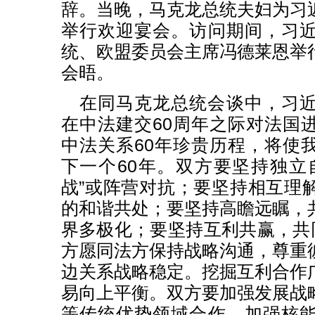
辞。当晚，马克龙总统夫妇为习
举行欢迎宴会。访问期间，习
统、欧盟委员会主席冯德莱恩举
会晤。
在同马克龙总统会谈中，习
在中法建交60周年之际对法国
中法关系60年珍贵历程，将使
下一个60年。双方要坚持独立
战”或阵营对抗；要坚持相互理
的和谐共处；要坚持高瞻远瞩，
界多极化；要坚持互利共赢，共同
方愿同法方保持战略沟通，尊重
边关系战略稳定。挖掘互利合作
易向上平衡。双方要加强发展战
等传统优势领域合作，加强核