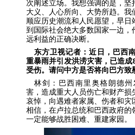
次阐述立场。我想强调的是，坚
大义、人心所向、大势所趋。我
顺应历史潮流和人民愿望，早日
到国际社会绝大多数国家一边，
远利益的正确决断。
东方卫视记者：近日，巴西
重暴雨并引发洪涝灾害，已造成8
受伤。请问中方是否将向巴方致
林剑：巴西南里奥格朗德州
害，造成重大人员伤亡和财产损
哀悼，向遇难者家属、伤者和灾
相信，在卢拉总统和巴西政府的
一定能够战胜困难、重建家园。