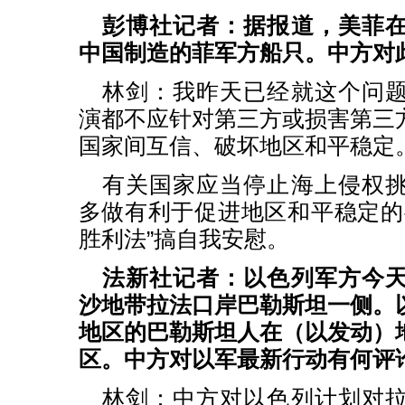
彭博社记者：据报道，美菲
中国制造的菲军方船只。中方对
林剑：我昨天已经就这个问
演都不应针对第三方或损害第三
国家间互信、破坏地区和平稳定
有关国家应当停止海上侵权
多做有利于促进地区和平稳定的
胜利法”搞自我安慰。
法新社记者：以色列军方今
沙地带拉法口岸巴勒斯坦一侧。
地区的巴勒斯坦人在（以发动）
区。中方对以军最新行动有何评
林剑：中方对以色列计划对