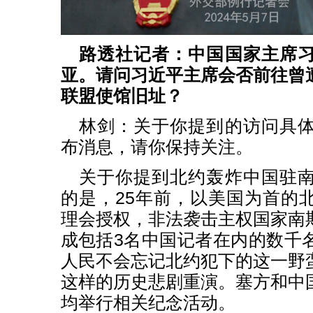
路透社记者：中国国家主席
亚。请问习近平主席会否前往曾
联盟使馆旧址？
林剑：关于你提到的访问具
布消息，请你保持关注。
关于你提到北约轰炸中国驻
的是，25年前，以美国为首的
理会授权，非法袭击主权国家南
成包括3名中国记者在内的数千
人民不会忘记北约犯下的这一野
这样的历史悲剧重演。塞方和中
均举行相关纪念活动。