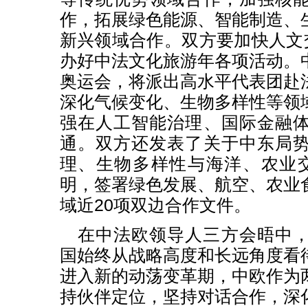
作，拓展绿色能源、智能制造、
新兴领域合作。双方要加快人文交
办好中法文化旅游年各项活动。
奥运会，将派出高水平代表团赴
深化气候变化、生物多样性等领
强在人工智能治理、国际金融
通。双方还发表了关于中东局
理、生物多样性与海洋、农业
明，签署绿色发展、航空、农业
域近20项双边合作文件。
在中法欧领导人三方会晤中
国始终从战略高度和长远角度看
进入新的动荡变革期，中欧作为
持伙伴定位，坚持对话合作，深