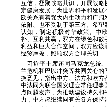
互信，凝聚战略共识，开展战略
定健康发展，为世界和平和发展
欧关系有着强大内生动力和广阔
依附、也不受制于第三方。希望
认知，制定积极对华政策。中
补、互利共赢，双方在绿色和数
利益和巨大合作空间，双方应该
经贸摩擦，照顾双方合理关切。
习近平主席还同马克龙总统
兰危机和巴以冲突等共同关心的
换意见，指出中方、法方和欧方
中法同为联合国安理会常任理事
点问题发声，为推动建设持久和
力，中方愿继续同有关各方保持