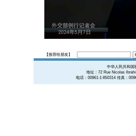
【推荐给朋友】
中华人民共和国
地址：72 Rue Nicolas Ibrahim
电话：00961-1-850314 传真：0096