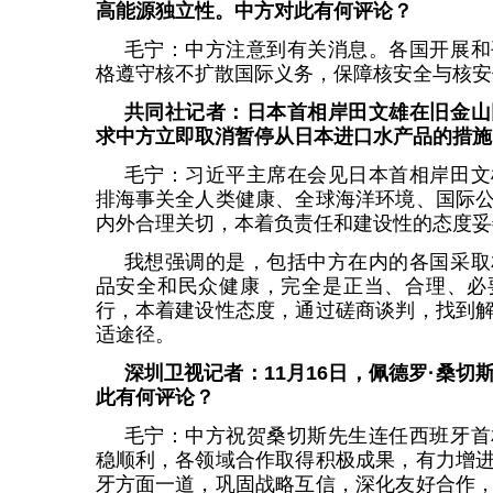
高能源独立性。中方对此有何评论？
毛宁：中方注意到有关消息。各国开展和
格遵守核不扩散国际义务，保障核安全与核安
共同社记者：日本首相岸田文雄在旧金山
求中方立即取消暂停从日本进口水产品的措施
毛宁：习近平主席在会见日本首相岸田文
排海事关全人类健康、全球海洋环境、国际
内外合理关切，本着负责任和建设性的态度妥
我想强调的是，包括中方在内的各国采取
品安全和民众健康，完全是正当、合理、必
行，本着建设性态度，通过磋商谈判，找到
适途径。
深圳卫视记者：11月16日，佩德罗·桑
此有何评论？
毛宁：中方祝贺桑切斯先生连任西班牙首
稳顺利，各领域合作取得积极成果，有力增
牙方面一道，巩固战略互信，深化友好合作