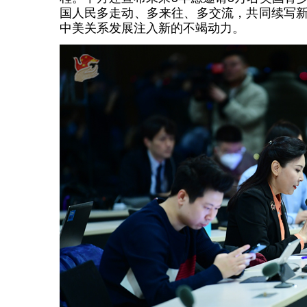
国人民多走动、多来往、多交流，共同续写
中美关系发展注入新的不竭动力。