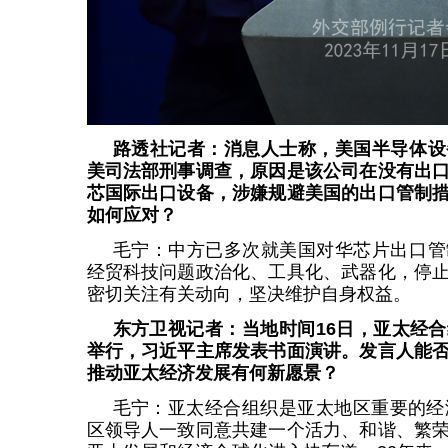
路透社记者：消息人士称，美国半导体设
美司法部刑事调查，原因是该公司在没有出
芯国际出口设备，涉嫌规避美国的出口管制
如何应对？
毛宁：中方已多次就美国对华芯片出口管
经贸科技问题政治化、工具化、武器化，停
密切关注有关动向，坚决维护自身权益。
东方卫视记者：当地时间16日，亚太经
举行，习近平主席发表书面演讲。发言人能
推动亚太经济发展有何新愿景？
毛宁：亚太经合组织是亚太地区重要的经
区领导人一致同意共建一个活力、和谐、繁