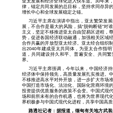
亚太发展和经济全球化进入快车道。30年来
律，锚定共同发展的总目标，坚持求同存异
增长中心和全球发展稳定之锚。
习近平主席在演讲中指出，亚太繁荣发展
展，不合作是最大的风险，搞“脱钩断链”对
主义，坚定不移推进亚太自由贸易区进程，
势，促进各国经济联动融通，加强相关区域
合作共赢的开放型亚太经济。亚太经合组织
出2040年建成亚太共同体，为亚太合作指
道，共同建设持久和平、普遍安全、共同繁
界。
习近平主席强调，今年以来，中国经济持
经济体中保持领先，高质量发展扎实推进。
不移推进高水平对外开放，进一步扩大市场
中国打造市场化、法治化、国际化营商环境
投资提供优质服务的政策不会变。中国式现
场和前所未有的合作机遇，也将为世界现代
界积极参与中国式现代化进程，共享中国高质
路透社记者：据报道，缅甸有关地方武装