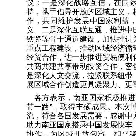
议：一是深化战略互信，在国
持，携手倡导开放的区域主义，
作，共同维护发展中国家利益
义。二是深化互联互通，推进中
铁路等骨干通道建设，加快推进
重点工程建设，推动区域经济循
经贸合作，进一步推进贸易便利
共商共建共享带动投资合作，密
是深化人文交流，拉紧联系纽带
展区域合作创造更具凝聚力、更
各方表示，南亚国家积极推进
带一路”，取得丰硕成果。本次
流，符合各国发展需要，感谢中
助力南亚国家搭乘中国发展快车
协作，为区域开放包容、和平