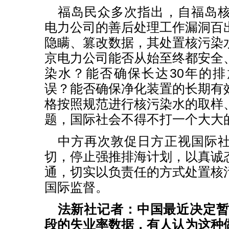
福岛民众多次指出，自福岛
电力公司的善后处理工作漏洞百
隐瞒、篡改数据，其处置核污染
京电力公司能否从始至终都安全
染水？能否确保长达30年的
误？能否确保净化装置的长期有
格按照规范进行核污染水的取样
题，国际社会不得不打一个大大
中方再次敦促日方正视国际
切，停止强推排海计划，以真诚
通，切实以负责任的方式处置核
国际监督。
法新社记者：中国最近决定暂停
段的失业率数据，有人认为这种