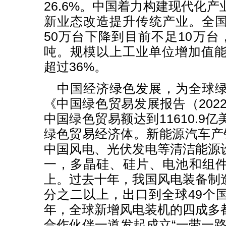
26.6%。中国着力构建现代化
新业态改造提升传统产业。全
50万台下降到目前不足10万台
吨。规模以上工业单位增加值能
超过36%。
中国经济绿色发展，为全球
《中国绿色贸易发展报告（2022
中国绿色贸易额达到11610.9
绿色贸易经济体。新能源汽车产
中国风电、光伏发电等清洁能源
一，多晶硅、硅片、电池和组件
上。过去十年，我国风电装备制
分之二以上，出口到全球49个
年，全球新增风电装机的四成多
合作伙伴一道发起成立“一带一路