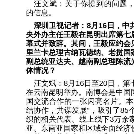
汪文斌：关于你提到的问题
的信息。
深圳卫视记者：8月16日，中
央外办主任王毅在昆明出席第七
幕式并致辞。其间，王毅应约会
里兰卡总理古纳瓦德纳、老挝国
副总统亚达夫、越南副总理陈流
体情况？
汪文斌：8月16日至20日，
在云南昆明举办。南博会是中国
国交流合作的一张闪亮名片。本
结协作，共谋发展”，吸引了85
织的相关代表、线上线下3万余
亚、东南亚国家和区域全面经济