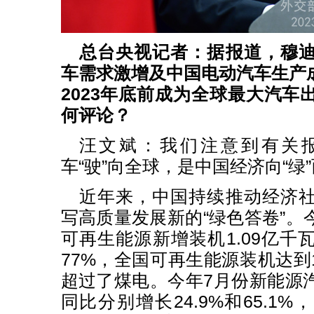
总台央视记者：据报道，穆
车需求激增及中国电动汽车生产
2023年底前成为全球最大汽车
何评论？
汪文斌：我们注意到有关
车“驶”向全球，是中国经济向“绿
近年来，中国持续推动经济
写高质量发展新的“绿色答卷”。
可再生能源新增装机1.09亿千
77%，全国可再生能源装机达到1
超过了煤电。今年7月份新能源
同比分别增长24.9%和65.1